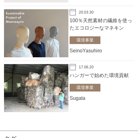
20.03.30
100％天然素材の繊維を使っ
たエコロジーなマネキン
環境事業
SeinoYasuhiro
17.06.20
ハンガーで始めた環境貢献
環境事業
Sugata