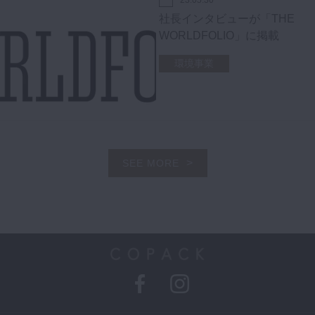
23.05.30
社長インタビューが「THE
WORLDFOLIO」に掲載
環境事業
SEE MORE