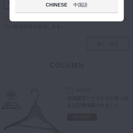
CHINESE
中国語
ハンガー、副資材のオンラインショップ。
工場から店舗ま
での物流資材を提供します。
詳しく見る
COLUMN
25.01.09
資源循環リサイクルの取り組
みが記事掲載されました
環境事業