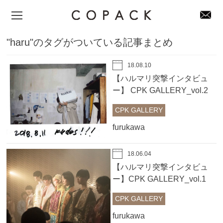
"haru"のタグがついている記事まとめ
18.08.10
【ハルマリ突撃インタビュ
ー】 CPK GALLERY_vol.2
kudos（工藤司）
CPK GALLERY
furukawa
18.06.04
【ハルマリ突撃インタビュ
ー】CPK GALLERY_vol.1
SINA SUIEN 有本ゆみこ
CPK GALLERY
furukawa